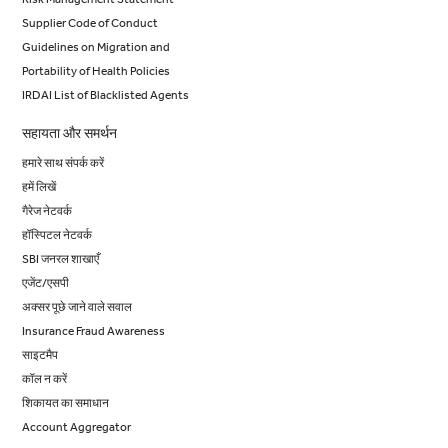
Supplier Code of Conduct
Guidelines on Migration and
Portability of Health Policies
IRDAI List of Blacklisted Agents
सहायता और समर्थन
हमारे साथ संपर्क करें
हमें लिखें
गैरेज नेटवर्क
हॉस्पिटल नेटवर्क
SBI जनरल शाखाएँ
एजेंट/एसपी
अक्सर पूछे जाने वाले सवाल
Insurance Fraud Awareness
साइटमैप
कॉल न करें
शिकायत का समाधान
Account Aggregator