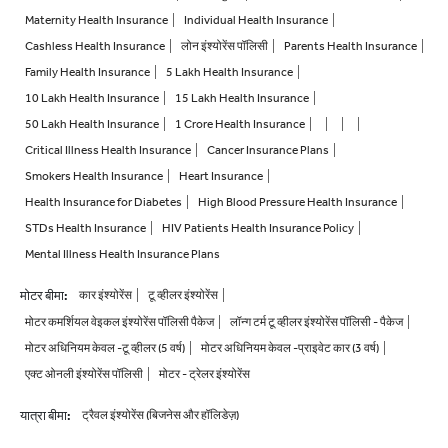
Maternity Health Insurance
Individual Health Insurance
Cashless Health Insurance
लोन इंश्योरेंस पॉलिसी
Parents Health Insurance
Family Health Insurance
5 Lakh Health Insurance
10 Lakh Health Insurance
15 Lakh Health Insurance
50 Lakh Health Insurance
1 Crore Health Insurance
Critical Illness Health Insurance
Cancer Insurance Plans
Smokers Health Insurance
Heart Insurance
Health Insurance for Diabetes
High Blood Pressure Health Insurance
STDs Health Insurance
HIV Patients Health Insurance Policy
Mental Illness Health Insurance Plans
मोटर बीमा
:
कार इंश्योरेंस
टू व्हीलर इंश्योरेंस
मोटर कमर्शियल वेइकल इंश्योरेंस पॉलिसी पैकेज
लॉन्ग टर्म टू व्हीलर इंश्योरेंस पॉलिसी - पैकेज
मोटर अधिनियम केवल -टू व्हीलर (5 वर्ष)
मोटर अधिनियम केवल -प्राइवेट कार (3 वर्ष)
एक्ट ओनली इंश्योरेंस पॉलिसी
मोटर - ट्रेलर इंश्योरेंस
यात्रा बीमा
:
ट्रैवल इंश्योरेंस (बिजनेस और हॉलिडेज़)